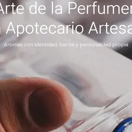
Arte de la Perfume
 Apotecario Artes
Aromas con identidad, fuerza y personalidad propia