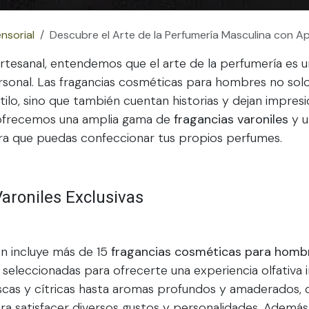
nsorial
Descubre el Arte de la Perfumería Masculina con Apo
tesanal, entendemos que el arte de la perfumería es u
sonal. Las fragancias cosméticas para hombres no solo
stilo, sino que también cuentan historias y dejan impres
ofrecemos una amplia gama de
fragancias varoniles
y u
ara que puedas confeccionar tus propios perfumes.
aroniles Exclusivas
n incluye más de 15
fragancias cosméticas para homb
eleccionadas para ofrecerte una experiencia olfativa in
cas y cítricas hasta aromas profundos y amaderados, 
ra satisfacer diversos gustos y personalidades. Además