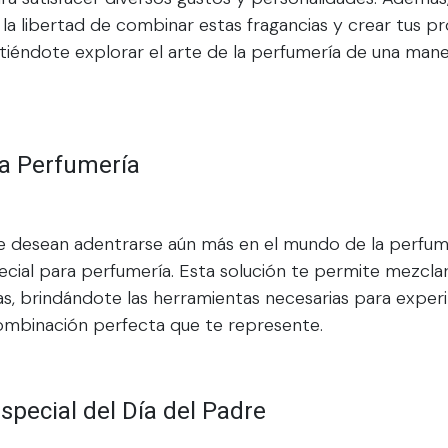
s la libertad de combinar estas fragancias y crear tus p
itiéndote explorar el arte de la perfumería de una ma
ra Perfumería
ue desean adentrarse aún más en el mundo de la perfum
ecial para perfumería. Esta solución te permite mezclar
as, brindándote las herramientas necesarias para exper
ombinación perfecta que te represente.
pecial del Día del Padre