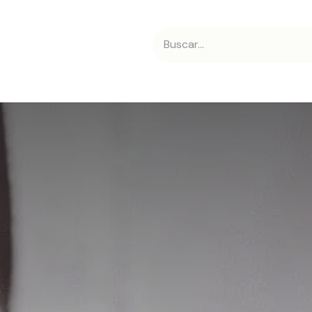
 nosotros
Contáctanos