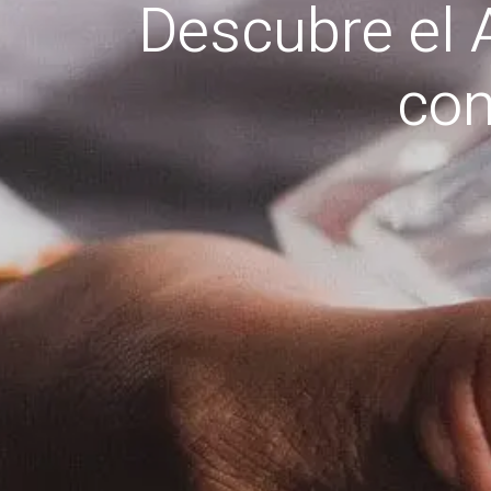
Descubre el 
con