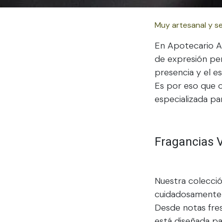
Muy artesanal y se
En Apotecario Ar
de expresión per
presencia y el e
Es por eso que 
especializada p
Fragancias V
Nuestra colecció
cuidadosamente s
Desde notas fres
está diseñada pa