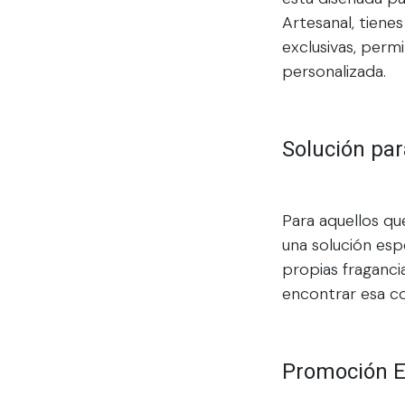
Artesanal, tiene
exclusivas, perm
personalizada.
Solución pa
Para aquellos q
una solución esp
propias fraganci
encontrar esa c
Promoción Es