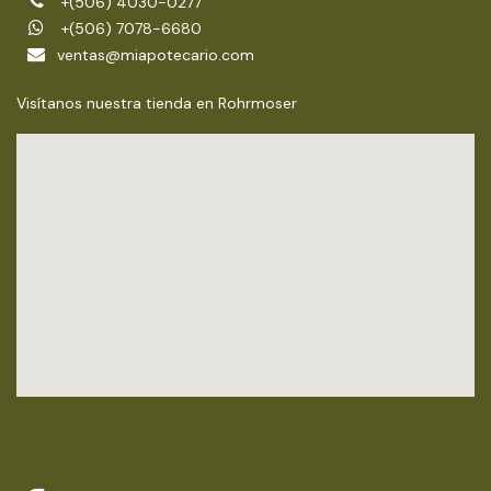
+(506) 4030-0277
+(506) 7078-6680
ventas@miapotecario.com
Visítanos nuestra tienda en Rohrmoser