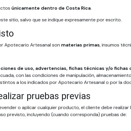
uctos
únicamente dentro de Costa Rica
.
ste sitio, salvo que se indique expresamente por escrito.
isto
or Apotecario Artesanal son
materias primas
, insumos técn
cciones de uso, advertencias, fichas técnicas y/o fichas
decuada, con las condiciones de manipulación, almacenamient
istintos a los indicados por Apotecario Artesanal o por la d
realizar pruebas previas
evender o aplicar cualquier producto, el cliente debe realizar 
 uso previsto, incluyendo (cuando corresponda) pruebas de: