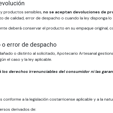
evolución
 y productos sensibles,
no se aceptan devoluciones de pro
cto de calidad, error de despacho o cuando la ley disponga lo 
ente deberá conservar el producto en su empaque original, con
o o error de despacho
 dañado o distinto al solicitado, Apotecario Artesanal gestio
ún el caso y la ley aplicable.
á los derechos irrenunciables del consumidor ni las garant
 conforme a la legislación costarricense aplicable y a la nat
ersos derivados de: