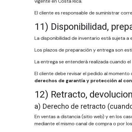
vigente en Costa Rica.
El cliente es responsable de suministrar cor
11) Disponibilidad, prep
La disponibilidad de inventario está sujeta a 
Los plazos de preparación y entrega son est
La entrega se entenderá realizada cuando el 
El cliente debe revisar el pedido al momento 
derechos de garantía y protección al co
12) Retracto, devolucio
a) Derecho de retracto (cuando
En ventas a distancia (sitio web) y en los ca
mediante el mismo canal de compra o por los