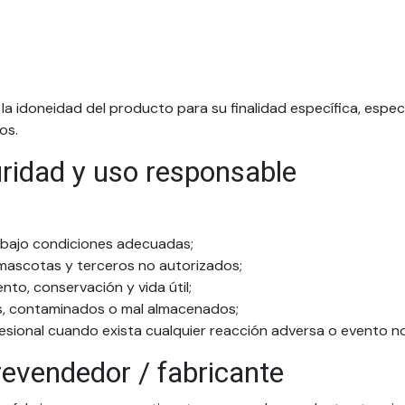
r la idoneidad del producto para su finalidad específica, esp
os.
ridad y uso responsable
y bajo condiciones adecuadas;
 mascotas y terceros no autorizados;
to, conservación y vida útil;
os, contaminados o mal almacenados;
esional cuando exista cualquier reacción adversa o evento n
revendedor / fabricante