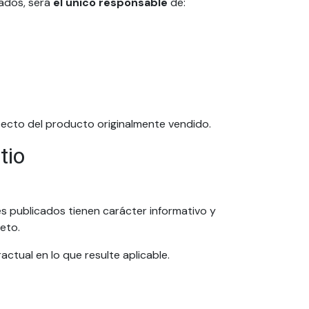
nados, será
el único responsable
de:
pecto del producto originalmente vendido.
tio
es publicados tienen carácter informativo y
eto.
ctual en lo que resulte aplicable.