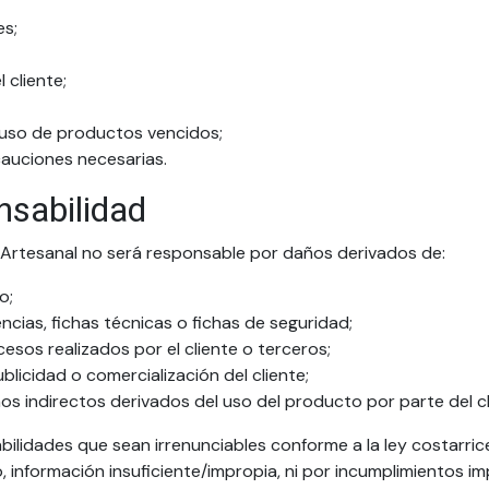
es;
 cliente;
 uso de productos vencidos;
cauciones necesarias.
nsabilidad
o Artesanal no será responsable por daños derivados de:
o;
ncias, fichas técnicas o fichas de seguridad;
esos realizados por el cliente o terceros;
blicidad o comercialización del cliente;
os indirectos derivados del uso del producto por parte del cl
ilidades que sean irrenunciables conforme a la ley costarric
 información insuficiente/impropia, ni por incumplimientos i