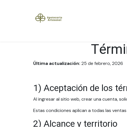
Ir al contenido
Inicio
Tienda
Herramientas
Blog
Sobre
Térmi
Última actualización:
25 de febrero, 2026
1) Aceptación de los té
Al ingresar al sitio web, crear una cuenta, so
Estas condiciones aplican a todas las ventas
2) Alcance y territorio