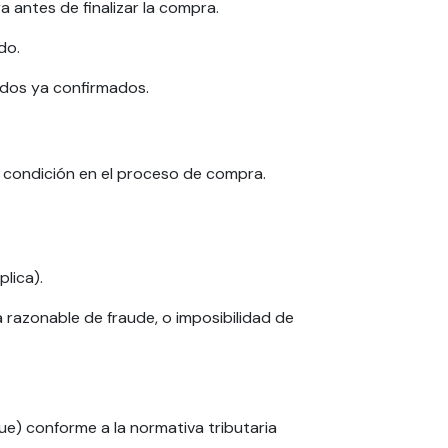
 antes de finalizar la compra.
do.
idos ya confirmados.
 condición en el proceso de compra.
lica).
razonable de fraude, o imposibilidad de
e) conforme a la normativa tributaria