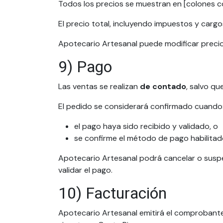
Todos los precios se muestran en [colones co
El precio total, incluyendo impuestos y cargo
Apotecario Artesanal puede modificar preci
9) Pago
Las ventas se realizan
de contado
, salvo q
El pedido se considerará confirmado cuando
el pago haya sido recibido y validado, o
se confirme el método de pago habilitado
Apotecario Artesanal podrá cancelar o suspe
validar el pago.
10) Facturación
Apotecario Artesanal emitirá el comprobante 