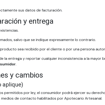
rectamente sus datos de facturación.
aración y entrega
existencias.
imados, salvo que se indique expresamente lo contrario.
producto sea recibido por el cliente o por una persona autori
de la entrega y reportar cualquier inconsistencia a la mayor 
nsumidor
.
nes y cambios
 aplique)
sos permitidos por ley, el consumidor podrá ejercer su derecho
 medios de contacto habilitados por Apotecario Artesanal.