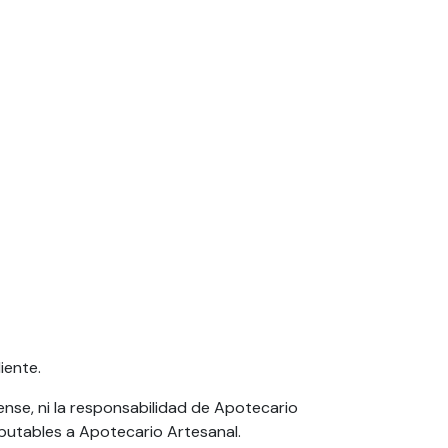
iente.
ense, ni la responsabilidad de Apotecario
mputables a Apotecario Artesanal.