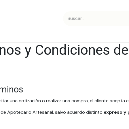
 nosotros
Contáctanos
nos y Condiciones de
rminos
licitar una cotización o realizar una compra, el cliente acepta
 de Apotecario Artesanal, salvo acuerdo distinto
expreso y 