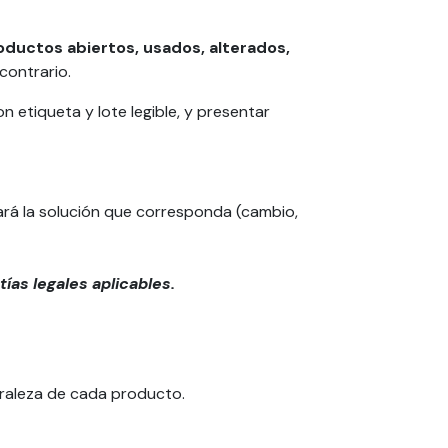
ductos abiertos, usados, alterados,
contrario.
 etiqueta y lote legible, y presentar
nará la solución que corresponda (cambio,
ías legales aplicables.
uraleza de cada producto.