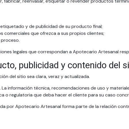
lar, fabricar, reenvasar, etiquetar o revender productos termi
e etiquetado y de publicidad de su producto final;
os comerciales que ofrezca a sus propios clientes;
u proceso.
ciones legales que correspondan a Apotecario Artesanal res
cto, publicidad y contenido del si
ón del sitio sea clara, veraz y actualizada.
s. La información técnica, recomendaciones de uso y material
ica o regulatoria que deba hacer el cliente para su caso concr
da por Apotecario Artesanal forma parte de la relación contra