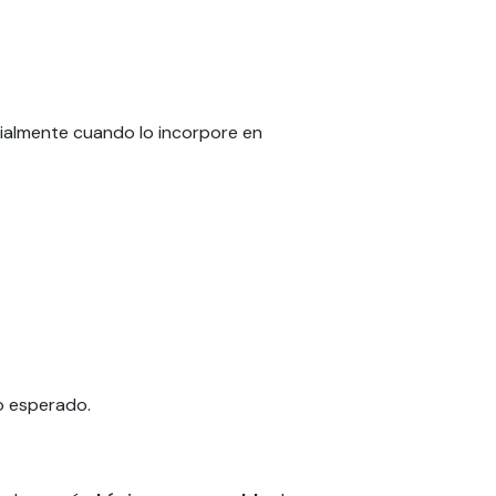
ecialmente cuando lo incorpore en
o esperado.