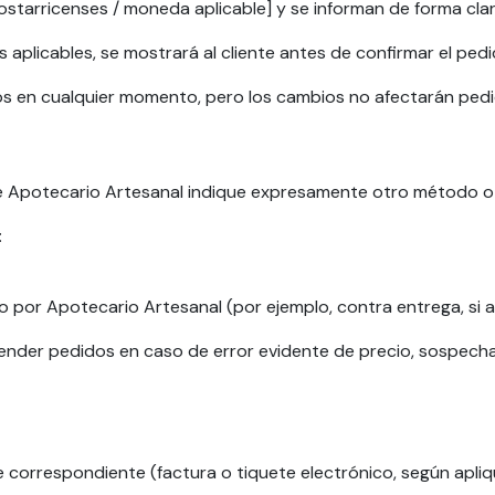
starricenses / moneda aplicable] y se informan de forma clara
s aplicables, se mostrará al cliente antes de confirmar el pedi
os en cualquier momento, pero los cambios no afectarán ped
ue Apotecario Artesanal indique expresamente otro método o
:
 por Apotecario Artesanal (por ejemplo, contra entrega, si ap
nder pedidos en caso de error evidente de precio, sospecha 
correspondiente (factura o tiquete electrónico, según apliqu