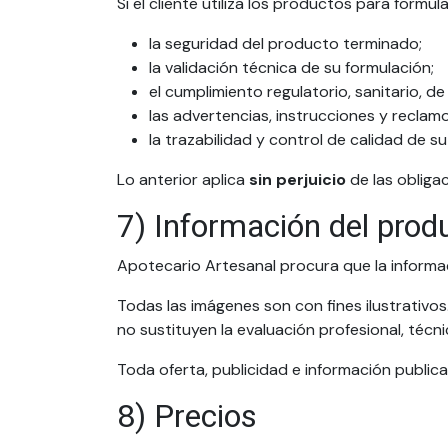
Si el cliente utiliza los productos para formu
la seguridad del producto terminado;
la validación técnica de su formulación;
el cumplimiento regulatorio, sanitario, d
las advertencias, instrucciones y reclam
la trazabilidad y control de calidad de s
Lo anterior aplica
sin perjuicio
de las obliga
7) Información del produ
Apotecario Artesanal procura que la informaci
Todas las imágenes son con fines ilustrativo
no sustituyen la evaluación profesional, técn
Toda oferta, publicidad e información publica
8) Precios