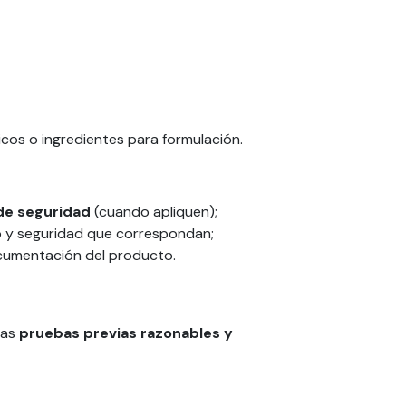
icos o ingredientes para formulación.
 de seguridad
(cuando apliquen);
o y seguridad que correspondan;
ocumentación del producto.
las
pruebas previas razonables y