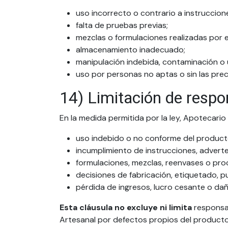
uso incorrecto o contrario a instruccion
falta de pruebas previas;
mezclas o formulaciones realizadas por el
almacenamiento inadecuado;
manipulación indebida, contaminación o
uso por personas no aptas o sin las pre
14) Limitación de respo
En la medida permitida por la ley, Apotecari
uso indebido o no conforme del product
incumplimiento de instrucciones, adverte
formulaciones, mezclas, reenvases o proc
decisiones de fabricación, etiquetado, pu
pérdida de ingresos, lucro cesante o dañ
Esta cláusula no excluye ni limita
responsab
Artesanal por defectos propios del producto,