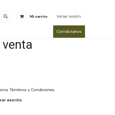
Iniciar sesión
Mi carrito
Contáctanos
 venta
 estos Términos y Condiciones.
por escrito
.