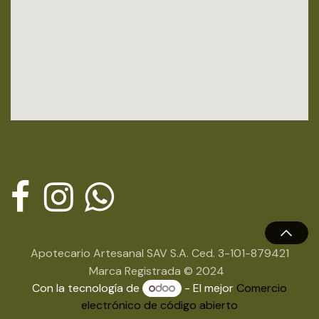
Apotecario Artesanal SAV S.A. Ced. 3-101-879421
Marca Registrada © 2024
Con la tecnología de
- El mejor
Comercio
electrónico de código abierto