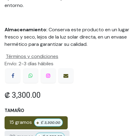
entorno.
Almacenamiento:
Conserva este producto en un lugar
fresco y seco, lejos de la luz solar directa, en un envase
hermético para garantizar su calidad.
Términos y condiciones
Envío: 2-3 días hábiles
₡
3,300.00
TAMAÑO
+
15 gramos
₡
3,300.00