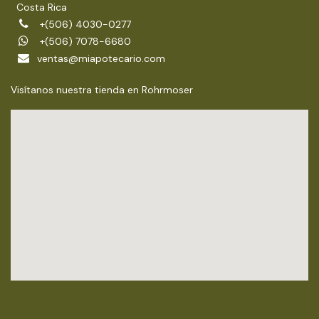
Costa Rica
+(506) 4030-0277
+(506) 7078-6680
ventas@miapotecario.com
Visítanos nuestra tienda en Rohrmoser