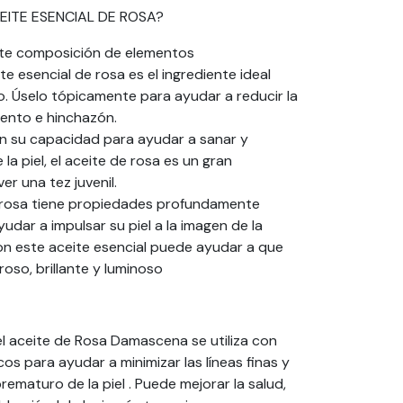
CEITE ESENCIAL DE ROSA?
te composición de elementos
ite esencial de rosa es el ingrediente ideal
o. Úselo tópicamente para ayudar a reducir la
iento e hinchazón.
n su capacidad para ayudar a sanar y
 la piel, el aceite de rosa es un gran
r una tez juvenil.
e rosa tiene propiedades profundamente
udar a impulsar su piel a la imagen de la
con este aceite esencial puede ayudar a que
roso, brillante y luminoso
el aceite de Rosa Damascena se utiliza con
s para ayudar a minimizar las líneas finas y
rematuro de la piel . Puede mejorar la salud,