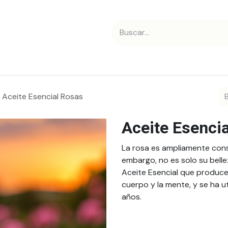
 nosotros
Contáctanos
Aceite Esencial Rosas
Aceite Esenci
La rosa es ampliamente cons
embargo, no es solo su bellez
Aceite Esencial que produce
cuerpo y la mente, y se ha u
años.