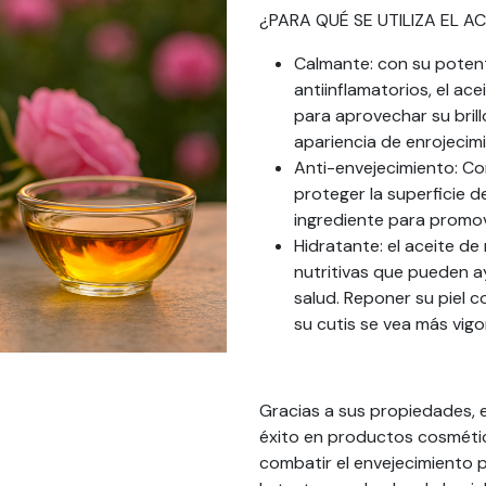
¿PARA QUÉ SE UTILIZA EL A
Calmante: con su poten
antiinflamatorios, el ace
para aprovechar su brill
apariencia de enrojecim
Anti-envejecimiento: Co
proteger la superficie de
ingrediente para promove
Hidratante: el aceite d
nutritivas que pueden ay
salud. Reponer su piel 
su cutis se vea más vigo
Gracias a sus propiedades, 
éxito en productos cosmético
combatir el envejecimiento p