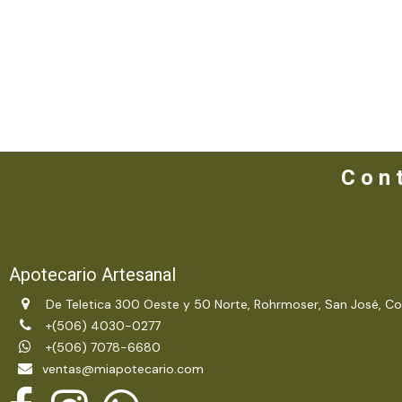
C o n t
Apotecario Artesanal
De Teletica 300 Oeste y 50 Norte, Rohrmoser, San José, Co
+(506) 4030-0277
+(506) 7078-6680
ventas@miapotecario.com