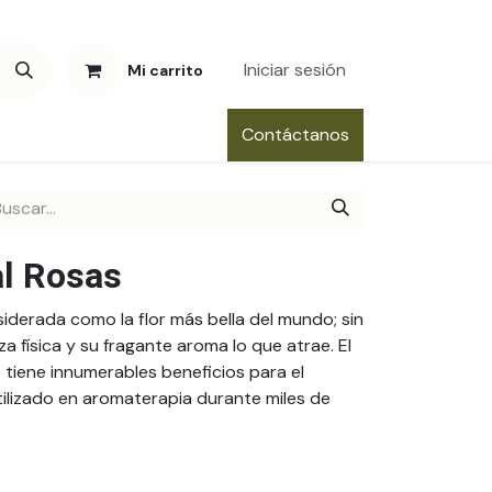
Iniciar sesión
Mi carrito
Contáctanos
al Rosas
iderada como la flor más bella del mundo; sin
a física y su fragante aroma lo que atrae. El
 tiene innumerables beneficios para el
tilizado en aromaterapia durante miles de