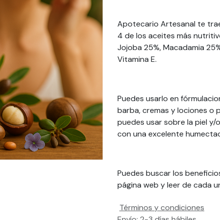
Apotecario Artesanal te tr
4 de los aceites más nutriti
Jojoba 25%, Macadamia 25% 
Vitamina E.
Puedes usarlo en fórmulacio
barba, cremas y lociones o 
puedes usar sobre la piel y/
con una excelente humectac
Puedes buscar los beneficio
página web y leer de cada u
Términos y condiciones
Envío: 2-3 días hábiles