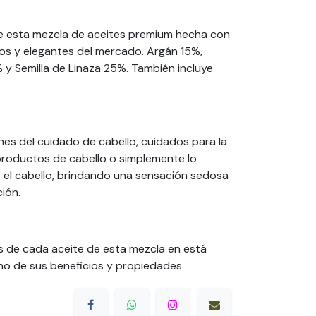
ae esta mezcla de aceites premium hecha con
vos y elegantes del mercado. Argán 15%,
y Semilla de Linaza 25%. También incluye
nes del cuidado de cabello, cuidados para la
productos de cabello o simplemente lo
o el cabello, brindando una sensación sedosa
ión.
s de cada aceite de esta mezcla en está
no de sus beneficios y propiedades.