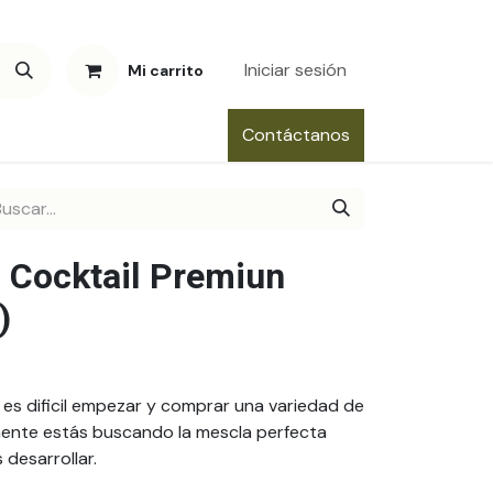
Iniciar sesión
Mi carrito
Contáctanos
l Cocktail Premiun
)
s dificil empezar y comprar una variedad de
mente estás buscando la mescla perfecta
desarrollar.