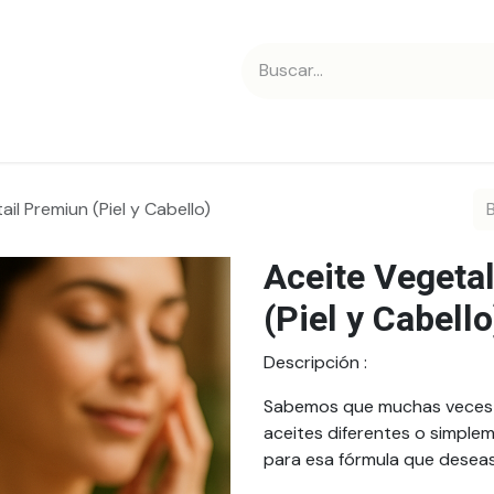
 nosotros
Contáctanos
il Premiun (Piel y Cabello)
Aceite Vegeta
(Piel y Cabello
Descripción
:
Sabemos que muchas veces e
aceites diferentes o simple
para esa fórmula que deseas 