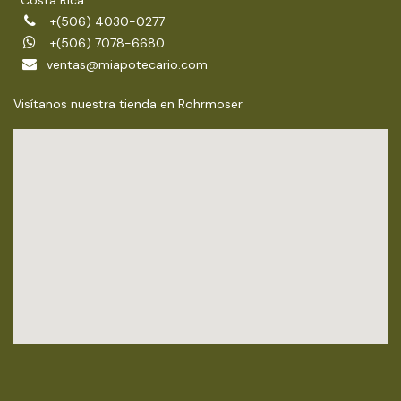
+(506) 4030-0277
+(506) 7078-6680
ventas@miapotecario.com
Visítanos nuestra tienda en Rohrmoser