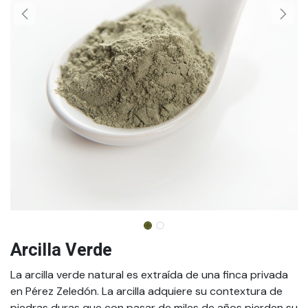
Arcilla Verde
La arcilla verde natural es extraída de una finca privada
en Pérez Zeledón. La arcilla adquiere su contextura de
piedras duras que con pasar de miles de años pierden su