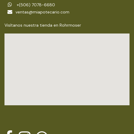
+(506) 7078-6680
ventas@miapotecario.com
Visítanos nuestra tienda en Rohrmoser