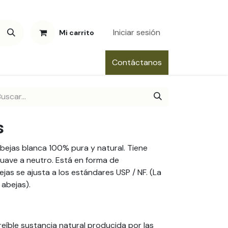
Iniciar sesión
Mi carrito
Contáctanos
s
bejas blanca 100% pura y natural. Tiene
suave a neutro. Está en forma de
ejas se ajusta a los estándares USP / NF. (La
 abejas).
reíble sustancia natural producida por las