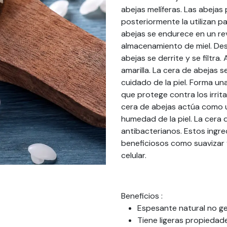
abejas melíferas. Las abejas
posteriormente la utilizan pa
abejas se endurece en un rev
almacenamiento de miel. Desp
abejas se derrite y se filtra
amarilla. La cera de abejas 
cuidado de la piel. Forma una
que protege contra los irrita
cera de abejas actúa como u
humedad de la piel. La cera 
antibacterianos. Estos ingre
beneficiosos como suavizar y
celular.
Beneficios :
Espesante natural no gel
Tiene ligeras propiedad