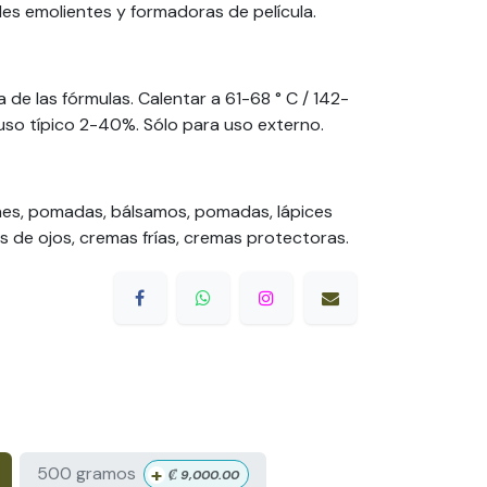
s emolientes y formadoras de película.
a de las fórmulas. Calentar a 61-68 ° C / 142-
e uso típico 2-40%. Sólo para uso externo.
ones, pomadas, bálsamos, pomadas, lápices
as de ojos, cremas frías, cremas protectoras.
+
500 gramos
₡
9,000.00