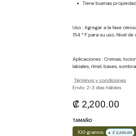
Tiene buenas propiedade
Uso : Agregar a la fase oleos
154 ° F para su uso. Nivel d
Aplicaciones : Cremas, loci
labiales, rímel, bases, sombr
Términos y condiciones
Envío: 2-3 días hábiles
₡
2,200.00
TAMAÑO
+
100 gramos
₡
2,200.00