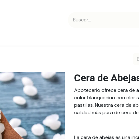
 nosotros
Contáctanos
Cera de Abeja
Apotecario ofrece cera de a
color blanquecino con olor 
pastillas. Nuestra cera de ab
calidad más pura de cera de
La cera de abejas es una inc