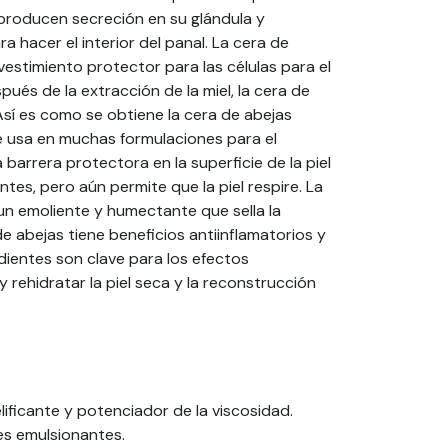
 producen secreción en su glándula y
ra hacer el interior del panal. La cera de
estimiento protector para las células para el
ués de la extracción de la miel, la cera de
. Así es como se obtiene la cera de abejas
se usa en muchas formulaciones para el
 barrera protectora en la superficie de la piel
ntes, pero aún permite que la piel respire. La
n emoliente y humectante que sella la
de abejas tiene beneficios antiinflamatorios y
dientes son clave para los efectos
 rehidratar la piel seca y la reconstrucción
ificante y potenciador de la viscosidad.
es emulsionantes.