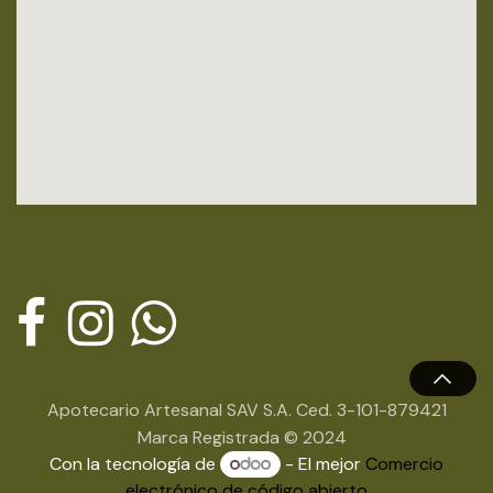
Apotecario Artesanal SAV S.A. Ced. 3-101-879421
Marca Registrada © 2024
Con la tecnología de
- El mejor
Comercio
electrónico de código abierto