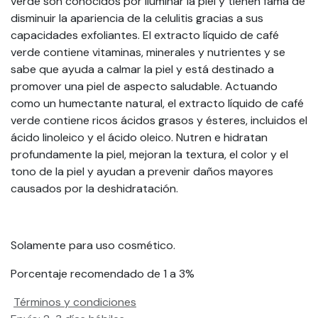
verde son conocidos por iluminar la piel y tienen fama de
disminuir la apariencia de la celulitis gracias a sus
capacidades exfoliantes. El extracto líquido de café
verde contiene vitaminas, minerales y nutrientes y se
sabe que ayuda a calmar la piel y está destinado a
promover una piel de aspecto saludable. Actuando
como un humectante natural, el extracto líquido de café
verde contiene ricos ácidos grasos y ésteres, incluidos el
ácido linoleico y el ácido oleico. Nutren e hidratan
profundamente la piel, mejoran la textura, el color y el
tono de la piel y ayudan a prevenir daños mayores
causados ​​por la deshidratación.
Solamente para uso cosmético.
Porcentaje recomendado de 1 a 3%
Términos y condiciones