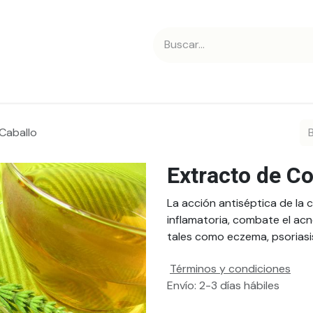
 nosotros
Contáctanos
Caballo
Extracto de Co
La acción antiséptica de la 
inflamatoria, combate el acné
tales como eczema, psoriasi
Términos y condiciones
Envío: 2-3 días hábiles