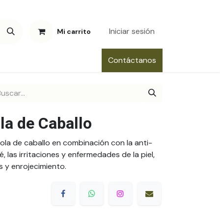
Iniciar sesión
Mi carrito
Contáctanos
la de Caballo
cola de caballo en combinación con la anti-
, las irritaciones y enfermedades de la piel,
s y enrojecimiento.