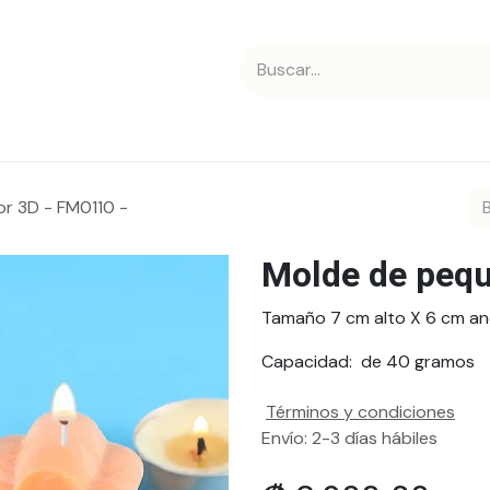
 nosotros
Contáctanos
or 3D - FM0110 -
Molde de pequ
Tamaño 7 cm alto X 6 cm an
Capacidad: de 40 gramos
Términos y condiciones
Envío: 2-3 días hábiles