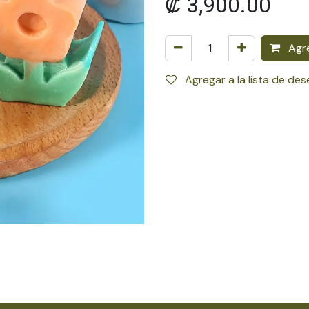
₡
3,900.00
Agre
Agregar a la lista de de