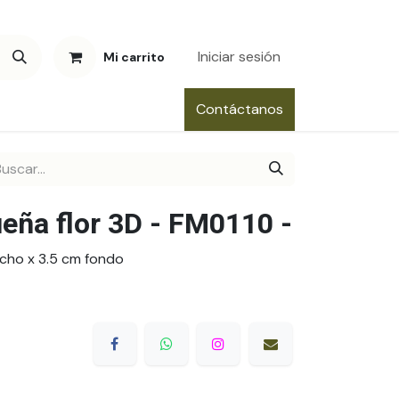
Iniciar sesión
Mi carrito
Contáctanos
eña flor 3D - FM0110 -
cho x 3.5 cm fondo