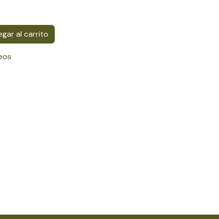
gar al carrito
seos