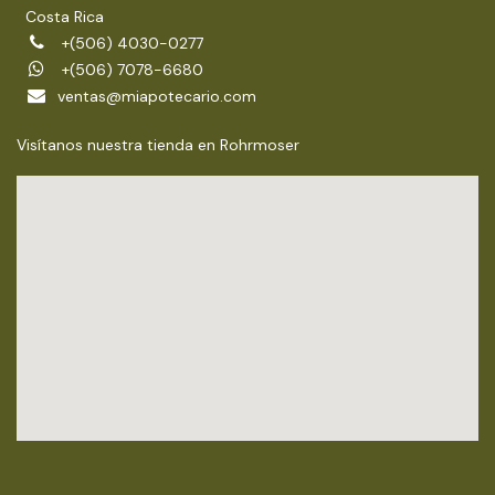
Costa Rica
+(506) 4030-0277
+(506) 7078-6680
ventas@miapotecario.com
Visítanos nuestra tienda en Rohrmoser