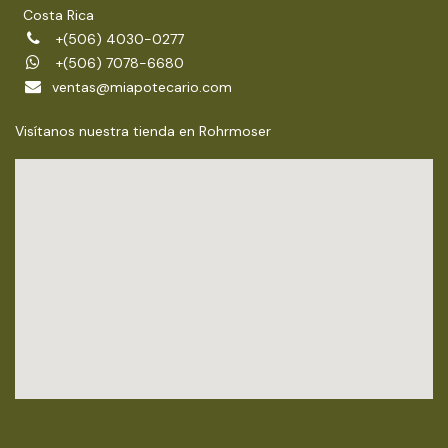
Costa Rica
+(506) 4030-0277
+(506) 7078-6680
ventas@miapotecario.com
Visítanos nuestra tienda en Rohrmoser