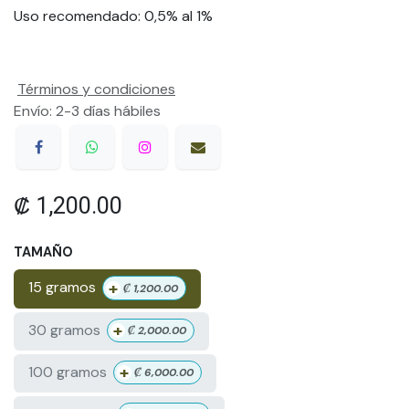
Uso recomendado: 0,5% al 1%
Términos y condiciones
Envío: 2-3 días hábiles
₡
1,200.00
TAMAÑO
+
15 gramos
₡
1,200.00
+
30 gramos
₡
2,000.00
+
100 gramos
₡
6,000.00