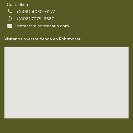
Costa Rica
+(506) 4030-0277
+(506) 7078-6680
ventas@miapotecario.com
Visítanos nuestra tienda en Rohrmoser