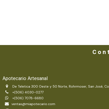
C o n t
Apotecario Artesanal
De Teletica 300 Oeste y 50 Norte, Rohrmoser, San José, Co
+(506) 4030-0277
+(506) 7078-6680
ventas@miapotecario.com