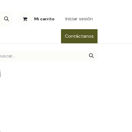
Iniciar sesión
Mi carrito
Contáctanos
i