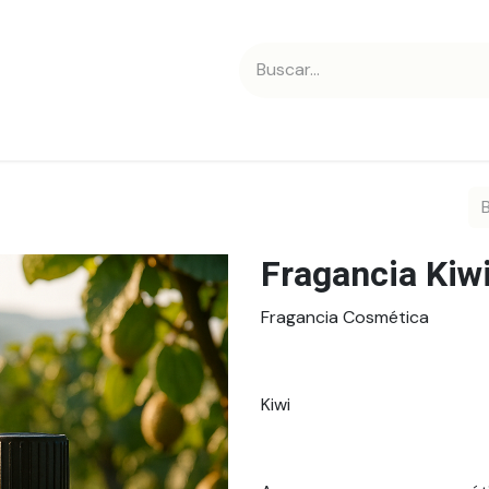
 nosotros
Contáctanos
Fragancia Kiw
Fragancia Cosmética
Kiwi