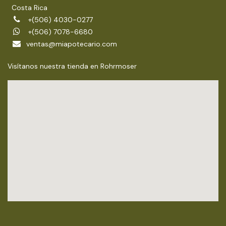
Costa Rica
+(506) 4030-0277
+(506) 7078-6680
ventas@miapotecario.com
Visítanos nuestra tienda en Rohrmoser