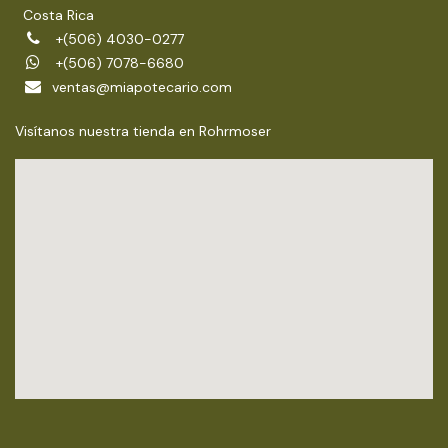
Costa Rica
+(506) 4030-0277
+(506) 7078-6680
ventas@miapotecario.com
Visítanos nuestra tienda en Rohrmoser