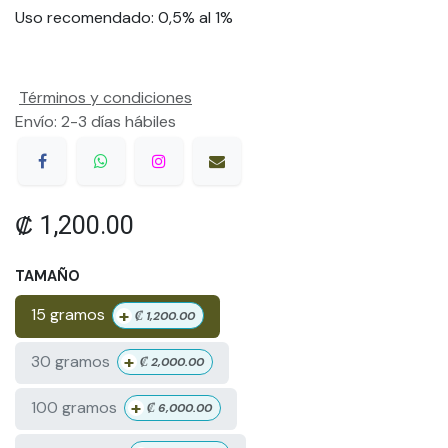
Uso recomendado: 0,5% al 1%
Términos y condiciones
Envío: 2-3 días hábiles
₡
1,200.00
TAMAÑO
+
15 gramos
₡
1,200.00
+
30 gramos
₡
2,000.00
+
100 gramos
₡
6,000.00