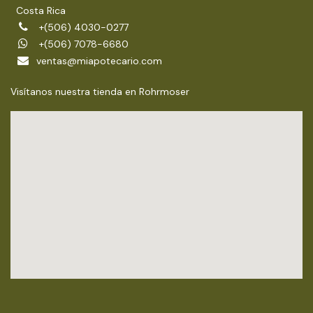
Costa Rica
+(506) 4030-0277
+(506) 7078-6680
ventas@miapotecario.com
Visítanos nuestra tienda en Rohrmoser