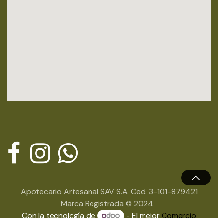
Apotecario Artesanal SAV S.A. Ced. 3-101-879421
Marca Registrada © 2024
Con la tecnología de
- El mejor
Comercio