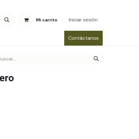
Iniciar sesión
Mi carrito
Contáctanos
jero