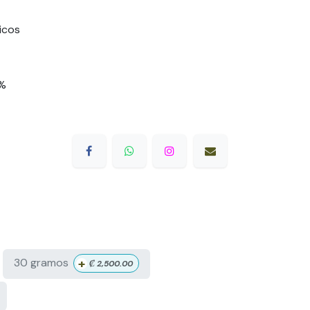
icos
1%
+
30 gramos
₡
2,500.00