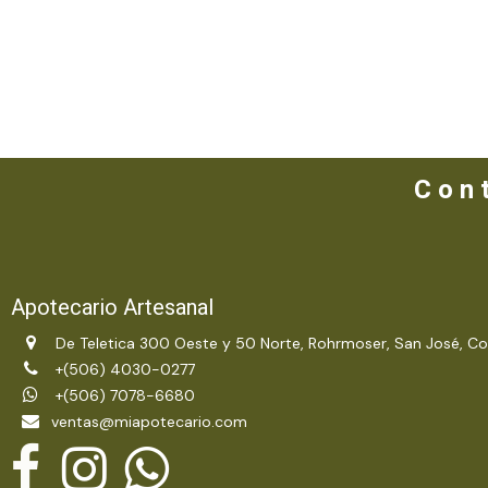
C o n t
Apotecario Artesanal
De Teletica 300 Oeste y 50 Norte, Rohrmoser, San José, Co
+(506) 4030-0277
+(506) 7078-6680
ventas@miapotecario.com