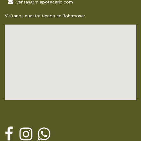
ventas@miapotecario.com
Visítanos nuestra tienda en Rohrmoser