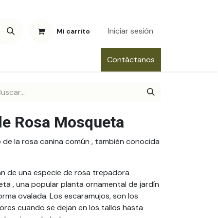
Iniciar sesión
Mi carrito
Contáctanos
de Rosa Mosqueta
o de la rosa canina común , también conocida
n de una especie de rosa trepadora
a , una popular planta ornamental de jardín
forma ovalada. Los escaramujos, son los
jores cuando se dejan en los tallos hasta