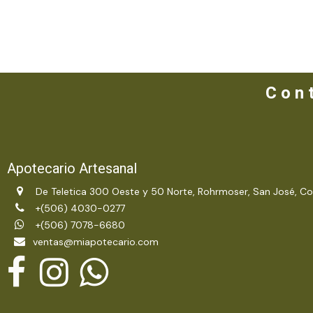
C o n t
Apotecario Artesanal
De Teletica 300 Oeste y 50 Norte, Rohrmoser, San José, Co
+(506) 4030-0277
+(506) 7078-6680
ventas@miapotecario.com