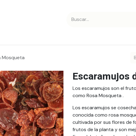
 nosotros
Contáctanos
a Mosqueta
Escaramujos 
Los escaramujos son el frut
como Rosa Mosqueta .
Los escaramujos se cosecha
conocida como rosa mosquet
cultivada por sus flores de 
frutos de la planta y son me