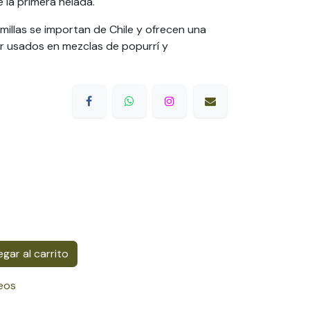
 la primera helada.
illas se importan de Chile y ofrecen una
r usados en mezclas de popurrí y
gar al carrito
seos