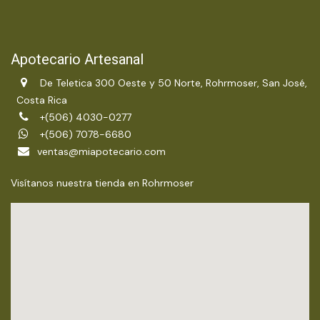
Apotecario Artesanal
De Teletica 300 Oeste y 50 Norte, Rohrmoser, San José,
Costa Rica
+(506) 4030-0277
+(506) 7078-6680
ventas@miapotecario.com
Visítanos nuestra tienda en Rohrmoser