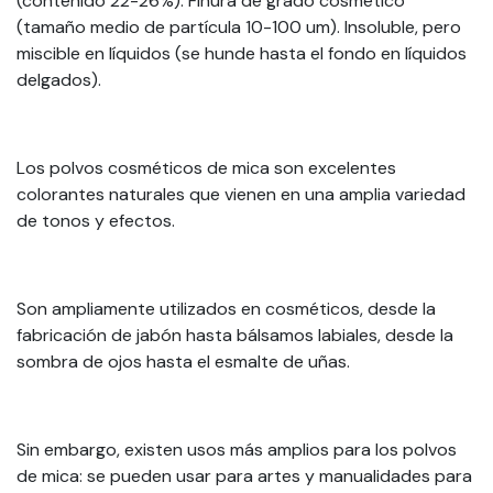
(contenido 22-26%). Finura de grado cosmético
(tamaño medio de partícula 10-100 um). Insoluble, pero
miscible en líquidos (se hunde hasta el fondo en líquidos
delgados).
Los polvos cosméticos de mica son excelentes
colorantes naturales que vienen en una amplia variedad
de tonos y efectos.
Son ampliamente utilizados en cosméticos, desde la
fabricación de jabón hasta bálsamos labiales, desde la
sombra de ojos hasta el esmalte de uñas.
Sin embargo, existen usos más amplios para los polvos
de mica: se pueden usar para artes y manualidades para