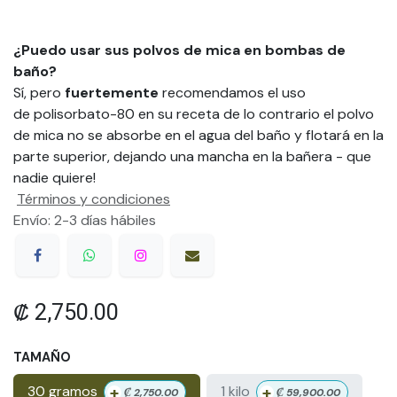
¿Puedo usar sus polvos de mica en bombas de
baño?
Sí, pero
fuertemente
recomendamos el uso
de polisorbato-80 en su receta de lo contrario el polvo
de mica no se absorbe en el agua del baño y flotará en la
parte superior, dejando una mancha en la bañera - que
nadie quiere!
Términos y condiciones
Envío: 2-3 días hábiles
₡
2,750.00
TAMAÑO
+
+
30 gramos
1 kilo
₡
2,750.00
₡
59,900.00