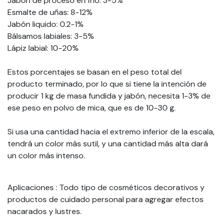
Jabón de proceso en frío: 3-5%
Esmalte de uñas: 8-12%
Jabón liquido: 0.2-1%
Bálsamos labiales: 3-5%
Lápiz labial: 10-20%
Estos porcentajes se basan en el peso total del
producto terminado, por lo que si tiene la intención de
producir 1 kg de masa fundida y jabón, necesita 1-3% de
ese peso en polvo de mica, que es de 10-30 g.
Si usa una cantidad hacia el extremo inferior de la escala,
tendrá un color más sutil, y una cantidad más alta dará
un color más intenso.
Aplicaciones
: Todo tipo de cosméticos decorativos y
productos de cuidado personal para agregar efectos
nacarados y lustres.