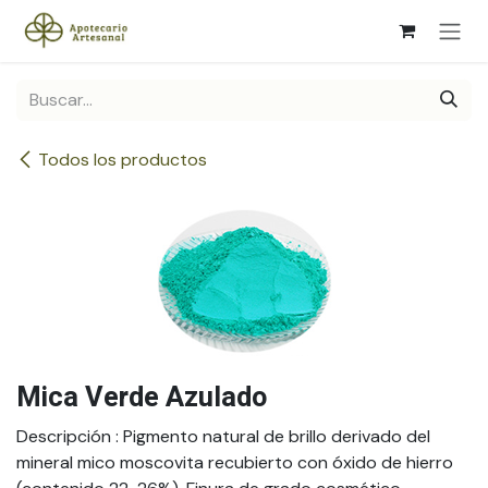
Ir al contenido
Todos los productos
Mica Verde Azulado
Descripción
: Pigmento natural de brillo derivado del
mineral mico moscovita recubierto con óxido de hierro