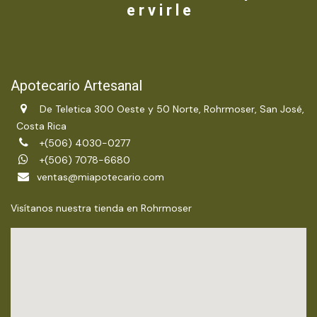
e r v i r l e
Apotecario Artesanal
De Teletica 300 Oeste y 50 Norte, Rohrmoser, San José,
Costa Rica
+(506) 4030-0277
+(506) 7078-6680
ventas@miapotecario.com
Visítanos nuestra tienda en Rohrmoser