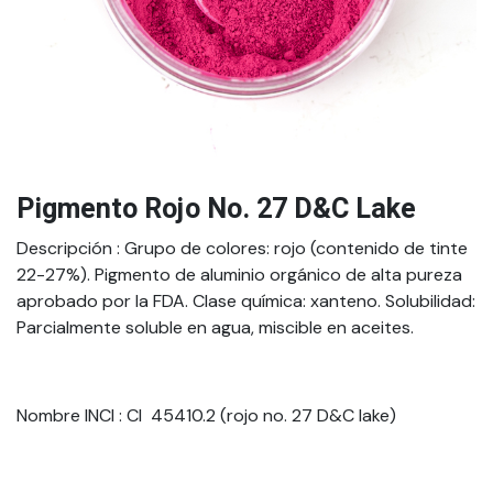
Pigmento Rojo No. 27 D&C Lake
Descripción
: Grupo de colores: rojo (contenido de tinte
22-27%). Pigmento de aluminio orgánico de alta pureza
aprobado por la FDA. Clase química: xanteno. Solubilidad:
Parcialmente soluble en agua, miscible en aceites.
Nombre INCI
: CI 45410.2 (rojo no. 27 D&C lake)