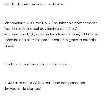
Fuente de materia prima
: sintética. .
Fabricación
: D&C Red No. 27 se fabrica sintéticamente
(nombre químico: sal de aluminio de 2,4,5,7 -
tetrabromo-4,5,6,7-tetracloro fluoresceína). El tinte se
combina con aluminio para crear un pigmento estable
(lago).
Pruebas en animales
: no en animales
OGM
: libre de OGM (no contiene componentes
derivados de plantas)