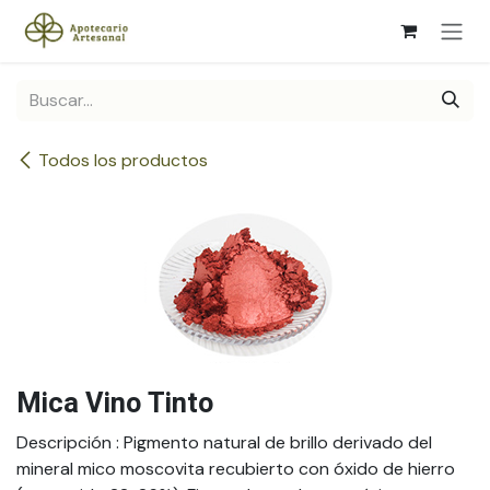
Ir al contenido
Todos los productos
Mica Vino Tinto
Descripción
: Pigmento natural de brillo derivado del
mineral mico moscovita recubierto con óxido de hierro