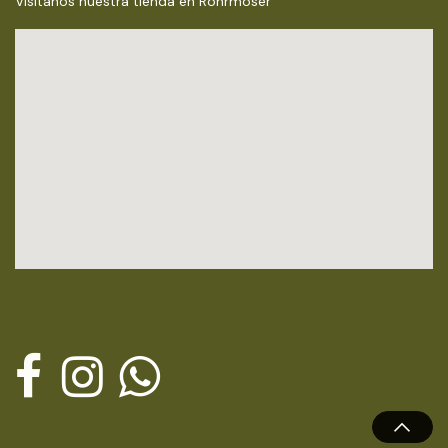
Visítanos nuestra tienda en Rohrmoser