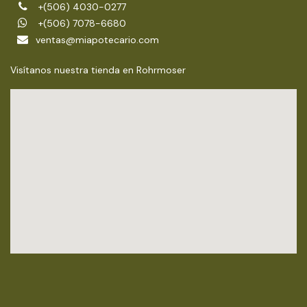
+(506) 4030-0277
+(506) 7078-6680
ventas@miapotecario.com
Visítanos nuestra tienda en Rohrmoser