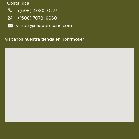
Costa Rica
+(506) 4030-0277
+(506) 7078-6680
ventas@miapotecario.com
Visítanos nuestra tienda en Rohrmoser