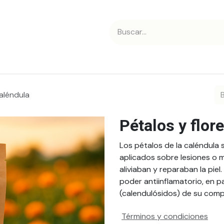
 nosotros
Contáctanos
Caléndula
Pétalos y flor
Los pétalos de la caléndula
aplicados sobre lesiones o 
aliviaban y reparaban la piel
poder antiinflamatorio, en pa
(calendulósidos) de su comp
Términos y condiciones