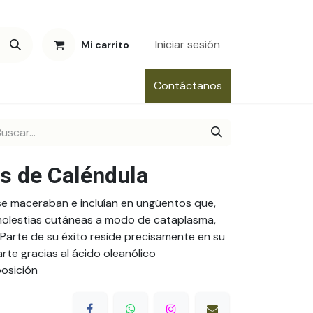
Iniciar sesión
Mi carrito
Contáctanos
es de Caléndula
 se maceraban e incluían en ungüentos que,
molestias cutáneas a modo de cataplasma,
. Parte de su éxito reside precisamente en su
rte gracias al ácido oleanólico
osición