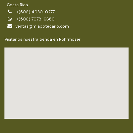
Costa Rica
+(506) 4030-0277
+(506) 7078-6680
ventas@miapotecario.com
Visítanos nuestra tienda en Rohrmoser