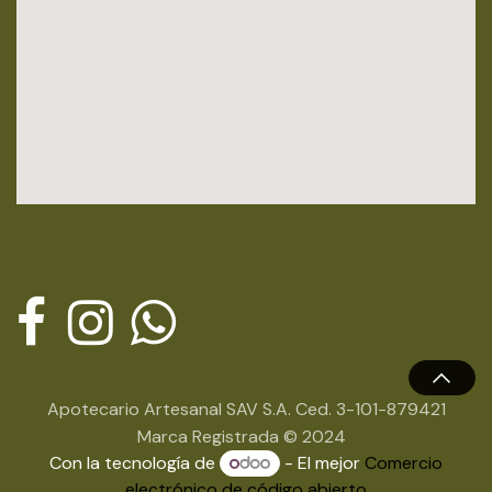
Apotecario Artesanal SAV S.A. Ced. 3-101-879421
Marca Registrada © 2024
Con la tecnología de
- El mejor
Comercio
electrónico de código abierto