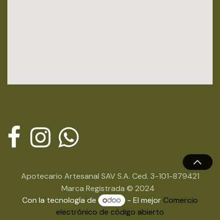
Apotecario Artesanal SAV S.A. Ced. 3-101-879421
Marca Registrada © 2024
Con la tecnología de
- El mejor
Comercio
electrónico de código abierto