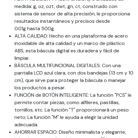
medida: g, oz, ozt, dwt, gn, ct, construido con
sistema de sensor de alta precisión, le proporciona
resultados instantáneos y precisos desde
0.01g hasta 500g.
ALTA CALIDAD: Hecho en una plataforma de acero
inoxidable de alta calidad y un marco de plástico
ABS, esta báscula digital es duradera y fácil de
limpiar.
BÁSCULA MULTIFUNCIONAL DIGITALES: Con una
pantalla LCD azul clara, con dos bandejas (13 cm y 10
cm), que sirve para proteger la báscula o manejar
los productos a pesar.
FUNCIÓN de BOTÓN INTELIGENTE: La función "PCS" le
permite contar piezas, como alfileres, pastillas,
tornillos, etc. La función "T" proporcionará un peso
neto; La función "M" le ayuda a elegir la unidad
adecuada.
AHORRAR ESPACIO: Diseño minimalista y elegante,