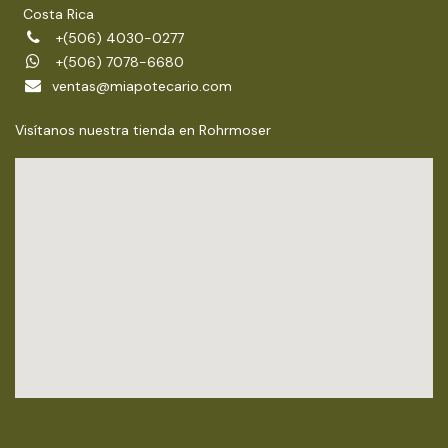
Costa Rica
+(506) 4030-0277
+(506) 7078-6680
ventas@miapotecario.com
Visítanos nuestra tienda en Rohrmoser