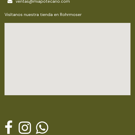
ventas@miapotecario.com
Visítanos nuestra tienda en Rohrmoser