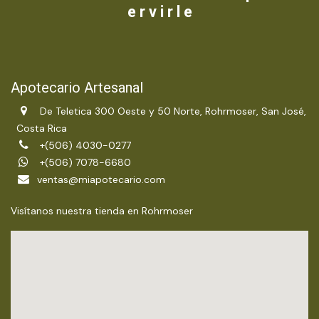
e r v i r l e
Apotecario Artesanal
De Teletica 300 Oeste y 50 Norte, Rohrmoser, San José,
Costa Rica
+(506) 4030-0277
+(506) 7078-6680
ventas@miapotecario.com
Visítanos nuestra tienda en Rohrmoser