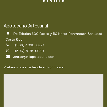
e r v i r l e
Apotecario Artesanal
De Teletica 300 Oeste y 50 Norte, Rohrmoser, San José,
Costa Rica
+(506) 4030-0277
+(506) 7078-6680
ventas@miapotecario.com
Visítanos nuestra tienda en Rohrmoser