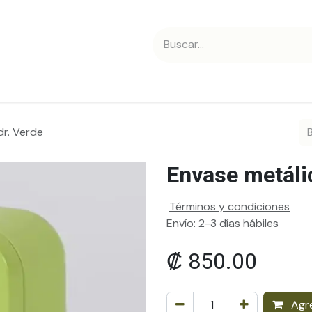
 nosotros
Contáctanos
dr. Verde
Envase metáli
Términos y condiciones
Envío: 2-3 días hábiles
₡
850.00
Agre