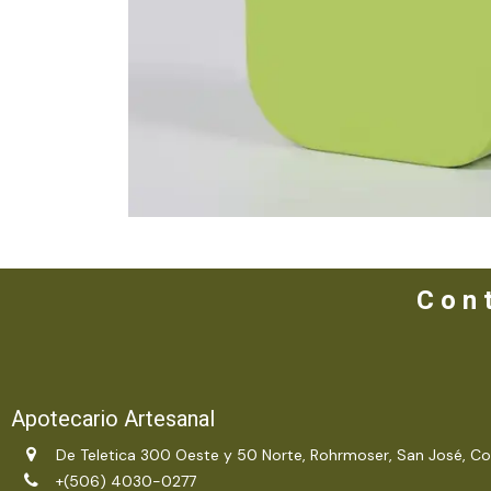
C o n t
Apotecario Artesanal
De Teletica 300 Oeste y 50 Norte, Rohrmoser, San José, Co
+(506) 4030-0277