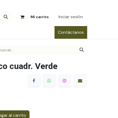
Iniciar sesión
Mi carrito
Contáctanos
co cuadr. Verde
gar al carrito