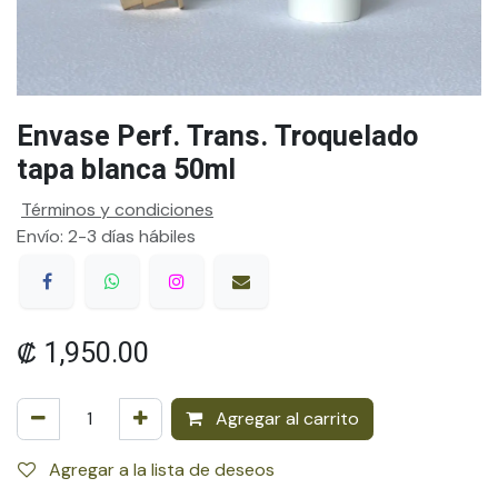
Envase Perf. Trans. Troquelado
tapa blanca 50ml
Términos y condiciones
Envío: 2-3 días hábiles
₡
1,950.00
Agregar al carrito
Agregar a la lista de deseos