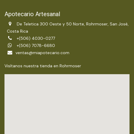
Apotecario Artesanal
De Teletica 300 Oeste y 50 Norte, Rohrmoser, San José,
Costa Rica
+(506) 4030-0277
+(506) 7078-6680
ventas@miapotecario.com
Visítanos nuestra tienda en Rohrmoser