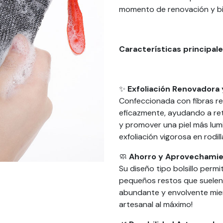
momento de renovación y bi
Características principal
✨
Exfoliación Renovadora
Confeccionada con fibras res
eficazmente, ayudando a ret
y promover una piel más lum
exfoliación vigorosa en rodil
🧼
Ahorro y Aprovechamie
Su diseño tipo bolsillo perm
pequeños restos que suele
abundante y envolvente mien
artesanal al máximo!