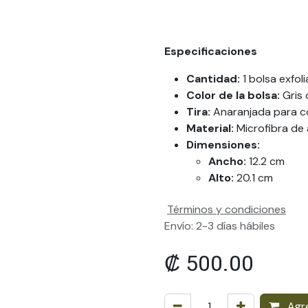
Especificaciones
Cantidad:
1 bolsa exfoli
Color de la bolsa:
Gris 
Tira:
Anaranjada para c
Material:
Microfibra de 
Dimensiones:
Ancho:
12.2 cm
Alto:
20.1 cm
Términos y condiciones
Envío: 2-3 días hábiles
₡
500.00
Agre