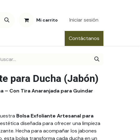
Iniciar sesión
Mi carrito
Contáctanos
nte para Ducha (Jabón)
ha – Con Tira Anaranjada para Guindar
nuestra
Bolsa Exfoliante Artesanal para
y estética diseñada para ofrecer una limpieza
lizante. Hecha para acompañar los jabones
o, esta bolsa transforma cada ducha en un