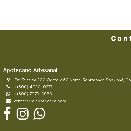
C o n t
Apotecario Artesanal
De Teletica 300 Oeste y 50 Norte, Rohrmoser, San José, Co
+(506) 4030-0277
+(506) 7078-6680
ventas@miapotecario.com