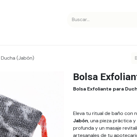
 nosotros
Contáctanos
a Ducha (Jabón)
Bolsa Exfolia
Bolsa Exfoliante para Duc
Eleva tu ritual de baño con 
Jabón
, una pieza práctica 
profunda y un masaje revita
artesanales de tu apotecari