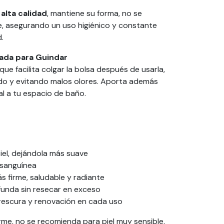
alta calidad
, mantiene su forma, no se
, asegurando un uso higiénico y constante
d.
jada para Guindar
que facilita colgar la bolsa después de usarla,
do y evitando malos olores. Aporta además
al a tu espacio de baño.
piel, dejándola más suave
 sanguínea
 firme, saludable y radiante
funda sin resecar en exceso
rescura y renovación en cada uso
rme, no se recomienda para piel muy sensible.