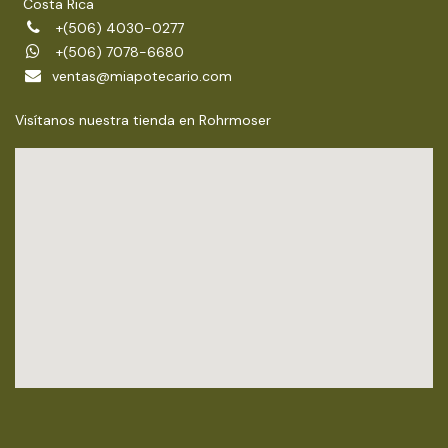
Costa Rica
+(506) 4030-0277
+(506) 7078-6680
ventas@miapotecario.com
Visítanos nuestra tienda en Rohrmoser