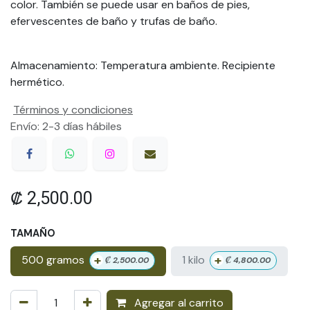
color. También se puede usar en baños de pies,
efervescentes de baño y trufas de baño.
Almacenamiento: Temperatura ambiente. Recipiente
hermético.
Términos y condiciones
Envío: 2-3 días hábiles
₡
2,500.00
TAMAÑO
+
+
500 gramos
1 kilo
₡
2,500.00
₡
4,800.00
Agregar al carrito