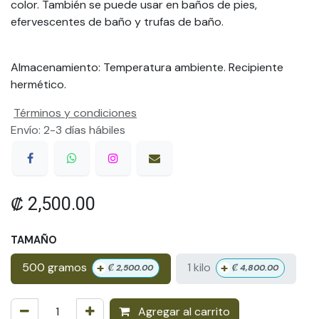
color. También se puede usar en baños de pies,
efervescentes de baño y trufas de baño.
Almacenamiento: Temperatura ambiente. Recipiente
hermético.
Términos y condiciones
Envío: 2-3 días hábiles
₡
2,500.00
TAMAÑO
+
+
500 gramos
1 kilo
₡
2,500.00
₡
4,800.00
Agregar al carrito