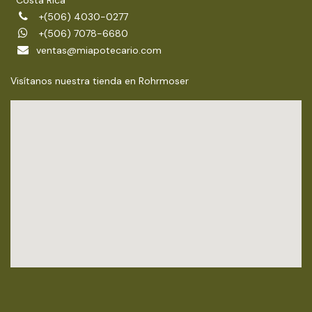
+(506) 4030-0277
+(506) 7078-6680
ventas@miapotecario.com
Visítanos nuestra tienda en Rohrmoser