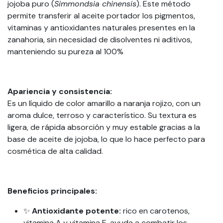
jojoba puro (
Simmondsia chinensis
). Este método
permite transferir al aceite portador los pigmentos,
vitaminas y antioxidantes naturales presentes en la
zanahoria, sin necesidad de disolventes ni aditivos,
manteniendo su pureza al 100%
Apariencia y consistencia:
Es un líquido de color amarillo a naranja rojizo, con un
aroma dulce, terroso y característico. Su textura es
ligera, de rápida absorción y muy estable gracias a la
base de aceite de jojoba, lo que lo hace perfecto para
cosmética de alta calidad.
Beneficios principales:
✨
Antioxidante potente:
rico en carotenos,
vitamina A y vitamina E, ayuda a combatir los