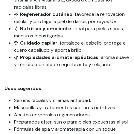
radicales libres.
🌱
Regenerador cutáneo:
favorece la renovación
celular y protege la piel de daños por rayos UV.
💧
Nutritivo y emoliente:
ideal para pieles secas,
maduras o castigadas.
💆
Cuidado capilar:
fortalece el cabello, protege el
cuero cabelludo y aporta brillo.
🌿
Propiedades aromaterapéuticas:
aroma suave
y terroso con efecto equilibrante y relajante.
Usos sugeridos:
Sérums faciales y cremas antiedad.
Mascarillas y tratamientos capilares nutritivos.
Aceites corporales regeneradores.
Preparados after-sun o para pieles expuestas al sol.
Fórmulas de spa y aromaterapia con un toque