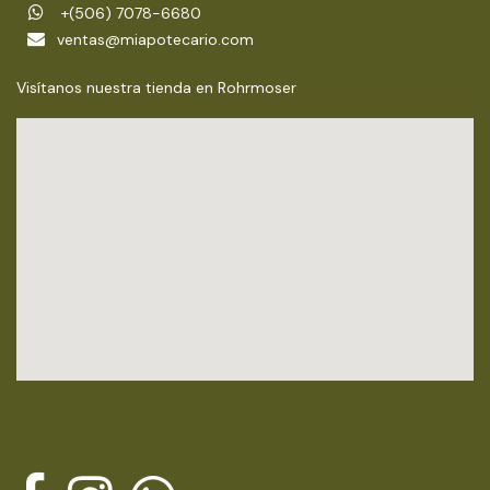
+(506) 7078-6680
ventas@miapotecario.com
Visítanos nuestra tienda en Rohrmoser