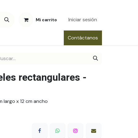
Iniciar sesión
Mi carrito
Contáctanos
les rectangulares -
m largo x 12 cm ancho