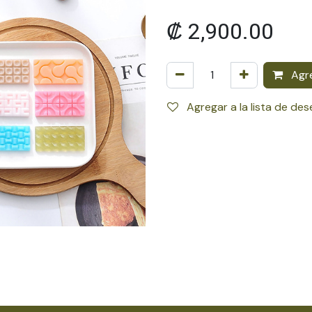
₡
2,900.00
Agre
Agregar a la lista de de