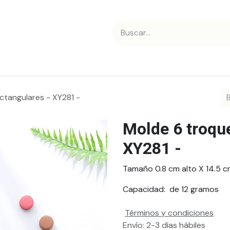
 nosotros
Contáctanos
ctangulares - XY281 -
Molde 6 troque
XY281 -
Tamaño 0.8 cm alto X 14.5 c
Capacidad: de 12 gramos
Términos y condiciones
Envío: 2-3 días hábiles