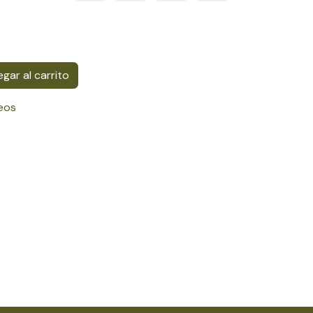
gar al carrito
seos