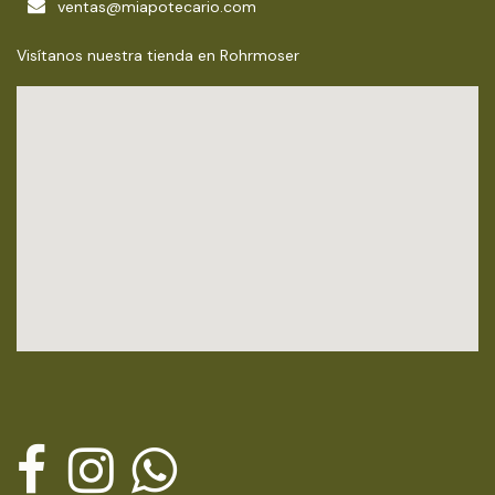
ventas@miapotecario.com
Visítanos nuestra tienda en Rohrmoser