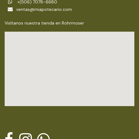
+(506) 7078-6680
ventas@miapotecario.com
Visítanos nuestra tienda en Rohrmoser